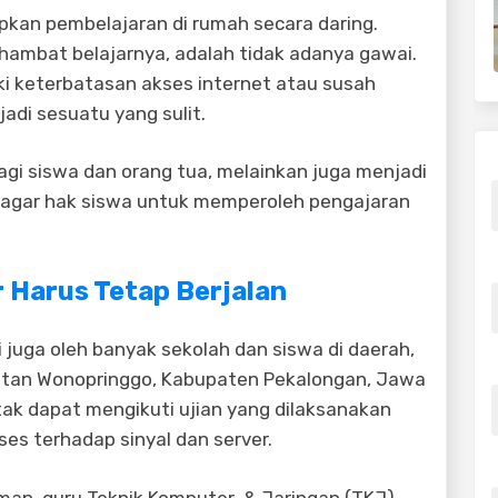
kan pembelajaran di rumah secara daring.
hambat belajarnya, adalah tidak adanya gawai.
ki keterbatasan akses internet atau susah
jadi sesuatu yang sulit.
agi siswa dan orang tua, melainkan juga menjadi
 agar hak siswa untuk memperoleh pengajaran
 Harus Tetap Berjalan
i juga oleh banyak sekolah dan siswa di daerah,
atan Wonopringgo, Kabupaten Pekalongan, Jawa
 tak dapat mengikuti ujian yang dilaksanakan
kses terhadap sinyal dan server.
man, guru Teknik Komputer & Jaringan (TKJ)