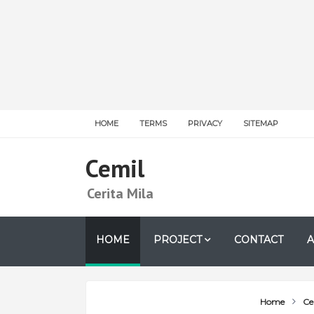
HOME
TERMS
PRIVACY
SITEMAP
Cemil
Cerita Mila
HOME
PROJECT
CONTACT
A
Home
Cer