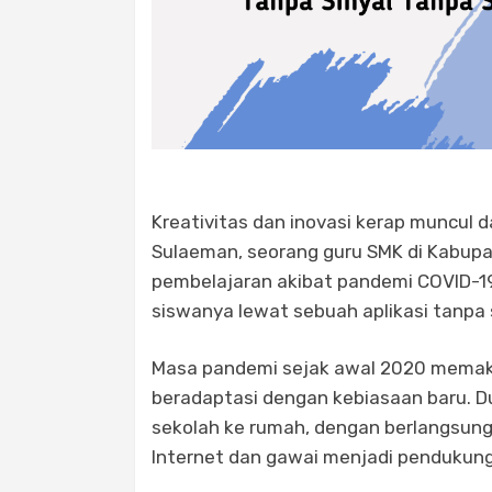
Kreativitas dan inovasi kerap muncul d
Sulaeman, seorang guru SMK di Kabupa
pembelajaran akibat pandemi COVID-19
siswanya lewat sebuah aplikasi tanpa 
Masa pandemi sejak awal 2020 memaks
beradaptasi dengan kebiasaan baru. Du
sekolah ke rumah, dengan berlangsung 
Internet dan gawai menjadi pendukung 