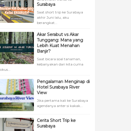
Surabaya
Saat short trip ke Surabaya
akhir Juni lalu, aku
berangkat...
Akar Serabut vs Akar
Tunggang: Mana yang
Lebih Kuat Menahan
Banjir?
Saat bicara soal tanaman,
kebanyakan dari kita cuma
fokus...
Pengalaman Menginap di
Hotel Surabaya River
View
Jika pertama kali ke Surabaya
agendanya anter si kakak...
Cerita Short Trip ke
Surabaya