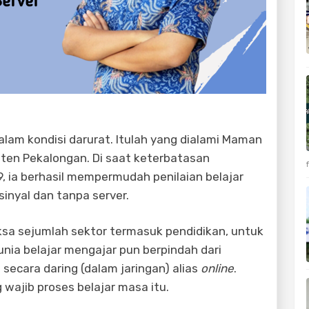
alam kondisi darurat. Itulah yang dialami Maman
ten Pekalongan. Di saat keterbatasan
, ia berhasil mempermudah penilaian belajar
sinyal dan tanpa server.
a sejumlah sektor termasuk pendidikan, untuk
nia belajar mengajar pun berpindah dari
secara daring (dalam jaringan) alias
online
.
wajib proses belajar masa itu.