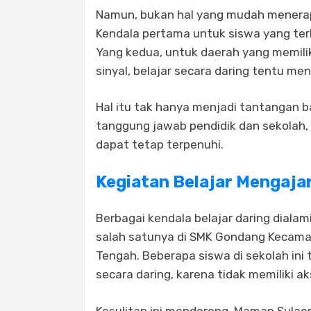
Namun, bukan hal yang mudah menerap
Kendala pertama untuk siswa yang ter
Yang kedua, untuk daerah yang memili
sinyal, belajar secara daring tentu men
Hal itu tak hanya menjadi tantangan b
tanggung jawab pendidik dan sekolah,
dapat tetap terpenuhi.
Kegiatan Belajar Mengajar
Berbagai kendala belajar daring dialam
salah satunya di SMK Gondang Kecam
Tengah. Beberapa siswa di sekolah ini
secara daring, karena tidak memiliki a
Kesulitan ini mendorong Maman Sulae