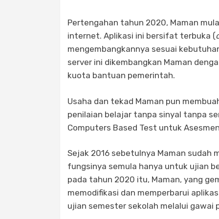
Pertengahan tahun 2020, Maman mulai 
internet. Aplikasi ini bersifat terbuka (
mengembangkannya sesuai kebutuhan. A
server ini dikembangkan Maman dengan
kuota bantuan pemerintah.
Usaha dan tekad Maman pun membuahkan
penilaian belajar tanpa sinyal tanpa s
Computers Based Test untuk Asesmen
Sejak 2016 sebetulnya Maman sudah 
fungsinya semula hanya untuk ujian be
pada tahun 2020 itu, Maman, yang ge
memodifikasi dan memperbarui aplikas
ujian semester sekolah melalui gawai p