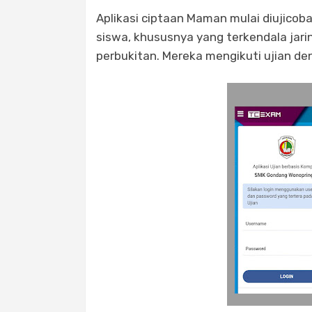
Aplikasi ciptaan Maman mulai diujic
siswa, khususnya yang terkendala jarin
perbukitan. Mereka mengikuti ujian de