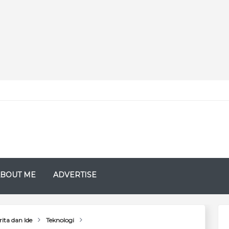
BOUT ME
ADVERTISE
ita dan Ide
Teknologi