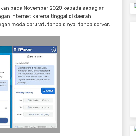
obakan pada November 2020 kepada sebagian
gan internet karena tinggal di daerah
ngan moda darurat, tanpa sinyal tanpa server.