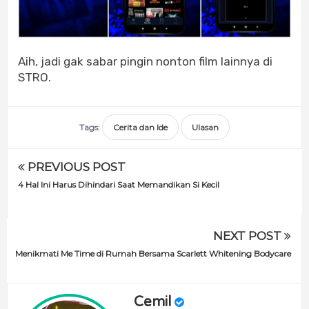
Aih, jadi gak sabar pingin nonton film lainnya di
STRO.
Tags:
Cerita dan Ide
Ulasan
PREVIOUS POST
4 Hal Ini Harus Dihindari Saat Memandikan Si Kecil
NEXT POST
Menikmati Me Time di Rumah Bersama Scarlett Whitening Bodycare
Cemil