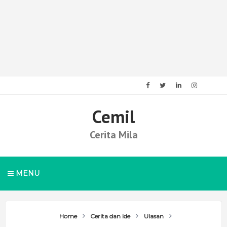
Cemil
Cerita Mila
MENU
Home
Cerita dan Ide
Ulasan