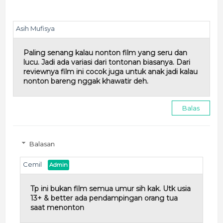
Asih Mufisya
Paling senang kalau nonton film yang seru dan
lucu. Jadi ada variasi dari tontonan biasanya. Dari
reviewnya film ini cocok juga untuk anak jadi kalau
nonton bareng nggak khawatir deh.
Balas
Balasan
Cemil
Tp ini bukan film semua umur sih kak. Utk usia
13+ & better ada pendampingan orang tua
saat menonton