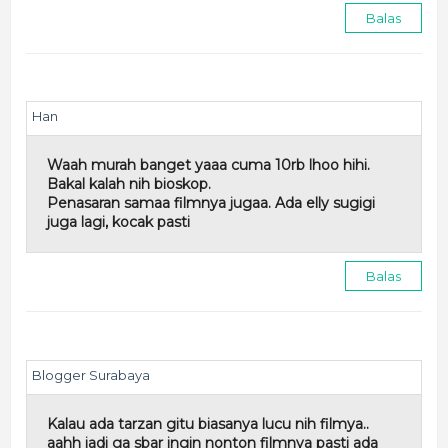
Balas
Han
Waah murah banget yaaa cuma 10rb lhoo hihi.
Bakal kalah nih bioskop.
Penasaran samaa filmnya jugaa. Ada elly sugigi
juga lagi, kocak pasti
Balas
Blogger Surabaya
Kalau ada tarzan gitu biasanya lucu nih filmya..
aahh jadi ga sbar ingin nonton filmnya pasti ada