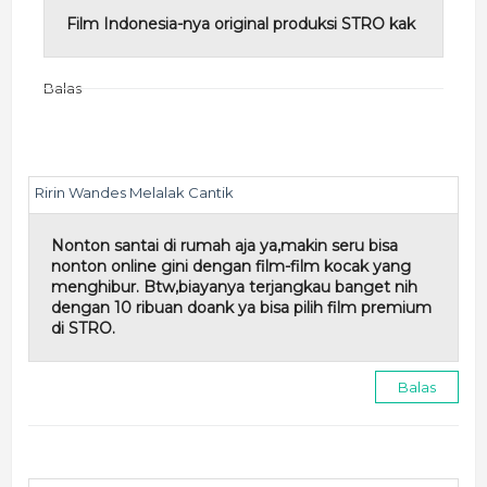
Film Indonesia-nya original produksi STRO kak
Balas
Ririn Wandes Melalak Cantik
Nonton santai di rumah aja ya,makin seru bisa
nonton online gini dengan film-film kocak yang
menghibur. Btw,biayanya terjangkau banget nih
dengan 10 ribuan doank ya bisa pilih film premium
di STRO.
Balas