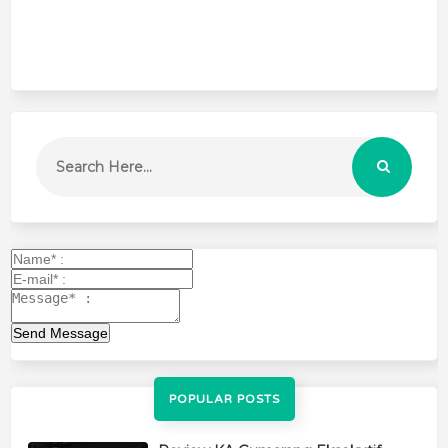
Send Message
POPULAR POSTS