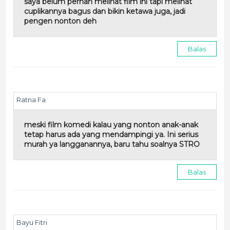
saya belum pernah melihat film ini tapi melihat
cuplikannya bagus dan bikin ketawa juga, jadi
pengen nonton deh
Balas
Ratna Fa
meski film komedi kalau yang nonton anak-anak
tetap harus ada yang mendampingi ya. Ini serius
murah ya langganannya, baru tahu soalnya STRO
Balas
Bayu Fitri