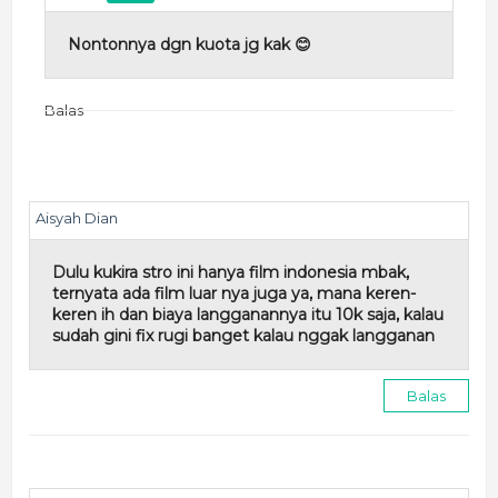
Nontonnya dgn kuota jg kak 😊
Balas
Aisyah Dian
Dulu kukira stro ini hanya film indonesia mbak,
ternyata ada film luar nya juga ya, mana keren-
keren ih dan biaya langganannya itu 10k saja, kalau
sudah gini fix rugi banget kalau nggak langganan
Balas