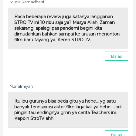
Mutia Ramadhani
Baca beberapa review juga katanya langganan
STRO TV ini 10 ribu saja ya? Masya Allah. Zaman
sekarang, apalagi pas pandemi begini kita
dimudahkan bahkan sampai ke urusan menonton
film baru tayang ya. Keren STRO TV.
Balas
Nurhilmiyah
Itu ibu gurunya bisa beda gitu ya hehe... yg satu
banyak terinspirasi aktor film laga kali ya hehe... jadi
pingin tau endingnya gmn ya cerita Teachers ini.
Kepoin StroTV ahh
Balas