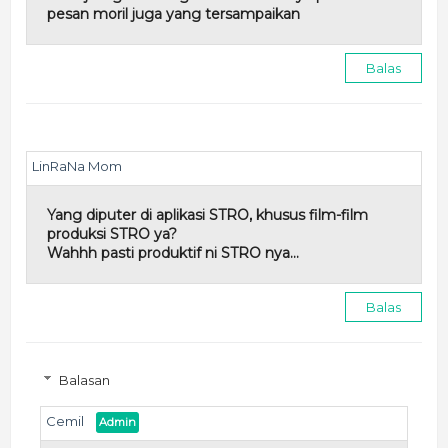
pesan moril juga yang tersampaikan
Balas
LinRaNa Mom
Yang diputer di aplikasi STRO, khusus film-film
produksi STRO ya?
Wahhh pasti produktif ni STRO nya...
Balas
Balasan
Cemil