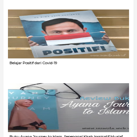
Belajar Positif dari Covid-19
Buku Ayana Journey to Islam, Sepenggal Kisah Inspiratif Mualaf