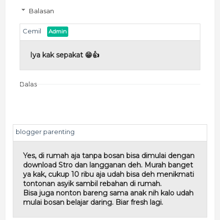
Balasan
Cemil
Iya kak sepakat 😁👍
Balas
blogger parenting
Yes, di rumah aja tanpa bosan bisa dimulai dengan
download Stro dan langganan deh. Murah banget
ya kak, cukup 10 ribu aja udah bisa deh menikmati
tontonan asyik sambil rebahan di rumah.
Bisa juga nonton bareng sama anak nih kalo udah
mulai bosan belajar daring. Biar fresh lagi.