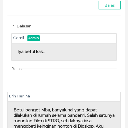
Balas
Balasan
Cemil
Iya betul kak..
Balas
Erin Herlina
Betul banget Mba, banyak hal yang dapat
dilakukan di rumah selama pandemi. Salah satunya
mennton Film di STRO, setidaknya bisa
mengobati keinginan nonton di Bioskop. Aku