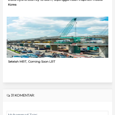
Korea
Setelah MRT, Coming Soon LRT
31 KOMENTAR:
Muhammad Zaini