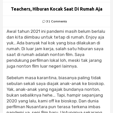
Teachers, Hiburan Kocak Saat Di Rumah Aja
31 Comments
Awal tahun 2021 ini pandemi masih belum berlalu
dan kita diimbau untuk tetap di rumah. Enjoy aja
yuk.. Ada banyak hal kok yang bisa dilakukan di
rumah. Di luar jam kerja, salah satu hiburan saya
saat di rumah adalah nonton film. Saya
pendukung perfilman lokal loh, meski tak jarang
juga nonton film luar negeri lainnya.
Sebelum masa karantina, biasanya paling tidak
sebulan sekali saya diajak anak-anak ke bioskop.
Yak, anak-anak yang ngajak bundanya nonton,
bukan sebaliknya hehe... Tapi, hampir sepanjang
2020 yang lalu, kami off ke bioskop. Dan dunia
perfilman Nusantara pun terasa terkena imbas
pandemi ya, sepi film baru. Untungnya sekarang