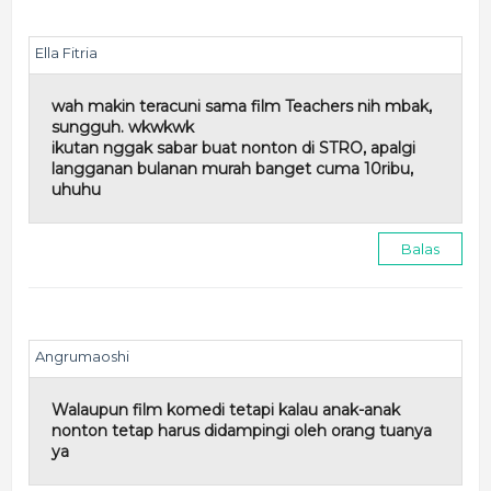
Ella Fitria
wah makin teracuni sama film Teachers nih mbak,
sungguh. wkwkwk
ikutan nggak sabar buat nonton di STRO, apalgi
langganan bulanan murah banget cuma 10ribu,
uhuhu
Balas
Angrumaoshi
Walaupun film komedi tetapi kalau anak-anak
nonton tetap harus didampingi oleh orang tuanya
ya