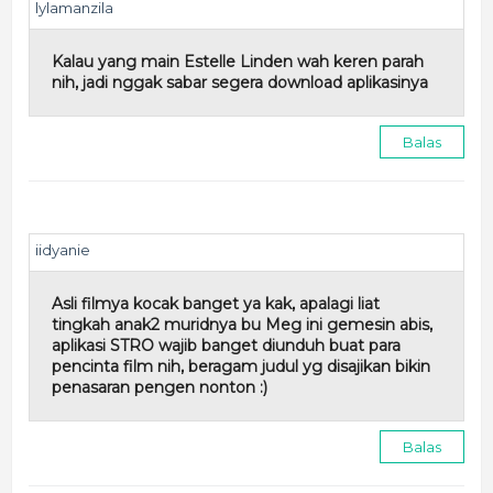
lylamanzila
Kalau yang main Estelle Linden wah keren parah
nih, jadi nggak sabar segera download aplikasinya
Balas
iidyanie
Asli filmya kocak banget ya kak, apalagi liat
tingkah anak2 muridnya bu Meg ini gemesin abis,
aplikasi STRO wajib banget diunduh buat para
pencinta film nih, beragam judul yg disajikan bikin
penasaran pengen nonton :)
Balas