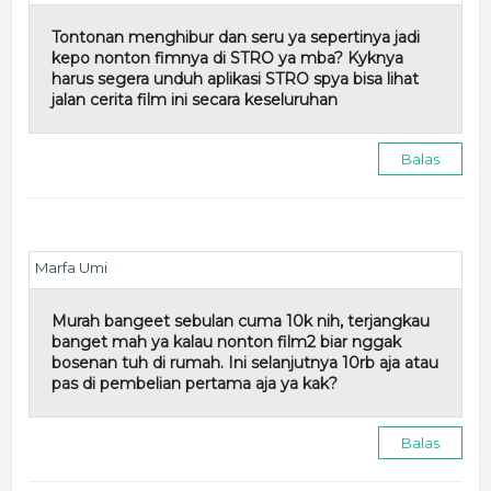
Tontonan menghibur dan seru ya sepertinya jadi
kepo nonton fimnya di STRO ya mba? Kyknya
harus segera unduh aplikasi STRO spya bisa lihat
jalan cerita film ini secara keseluruhan
Balas
Marfa Umi
Murah bangeet sebulan cuma 10k nih, terjangkau
banget mah ya kalau nonton film2 biar nggak
bosenan tuh di rumah. Ini selanjutnya 10rb aja atau
pas di pembelian pertama aja ya kak?
Balas