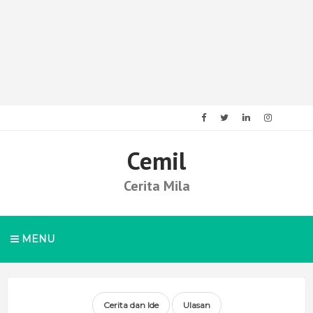
Cemil
Cerita Mila
MENU
Cerita dan Ide
Ulasan