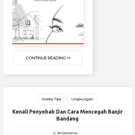
CONTINUE READING
Aneka Tips
Lingkungan
Kenali Penyebab Dan Cara Mencegah Banjir
Bandang
24 Comments