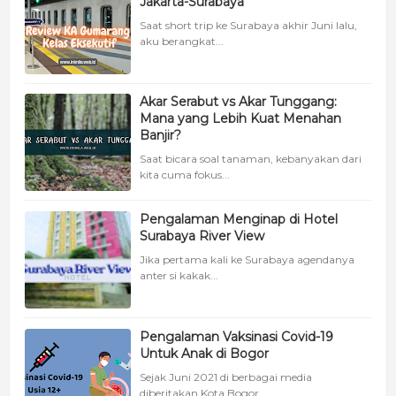
Jakarta-Surabaya
Saat short trip ke Surabaya akhir Juni lalu,
aku berangkat...
Akar Serabut vs Akar Tunggang:
Mana yang Lebih Kuat Menahan
Banjir?
Saat bicara soal tanaman, kebanyakan dari
kita cuma fokus...
Pengalaman Menginap di Hotel
Surabaya River View
Jika pertama kali ke Surabaya agendanya
anter si kakak...
Pengalaman Vaksinasi Covid-19
Untuk Anak di Bogor
Sejak Juni 2021 di berbagai media
diberitakan Kota Bogor...