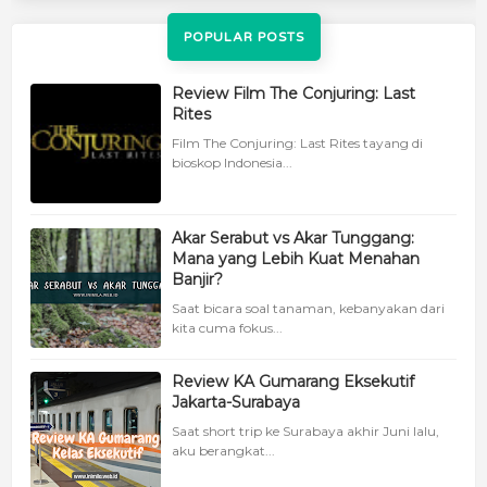
POPULAR POSTS
Review Film The Conjuring: Last
Rites
Film The Conjuring: Last Rites tayang di
bioskop Indonesia...
Akar Serabut vs Akar Tunggang:
Mana yang Lebih Kuat Menahan
Banjir?
Saat bicara soal tanaman, kebanyakan dari
kita cuma fokus...
Review KA Gumarang Eksekutif
Jakarta-Surabaya
Saat short trip ke Surabaya akhir Juni lalu,
aku berangkat...