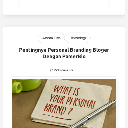
Aneka Tips
Teknologi
Pentingnya Personal Branding Bloger
Dengan PamerBio
22 Comments