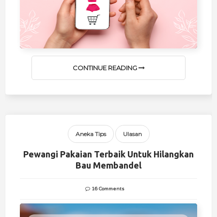
CONTINUE READING
Aneka Tips
Ulasan
Pewangi Pakaian Terbaik Untuk Hilangkan
Bau Membandel
16 Comments