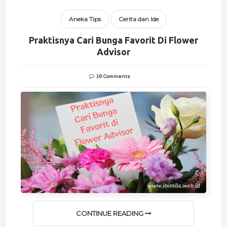
Aneka Tips
Cerita dan Ide
Praktisnya Cari Bunga Favorit Di Flower
Advisor
16 Comments
CONTINUE READING