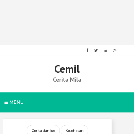
Cemil
Cerita Mila
MENU
Cerita dan Ide
Kesehatan