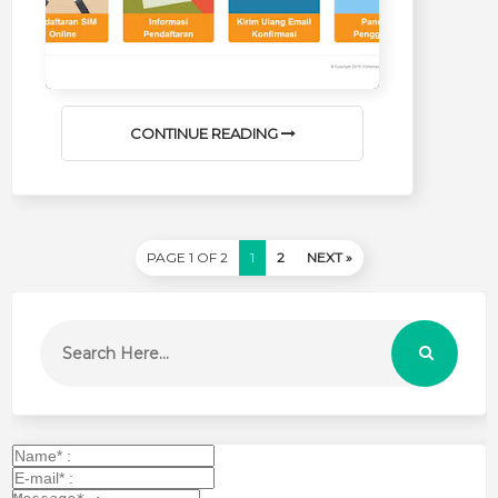
CONTINUE READING
PAGE 1 OF 2
1
2
NEXT »