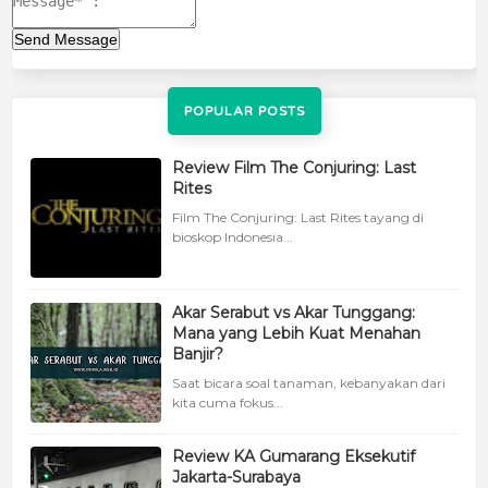
Send Message
POPULAR POSTS
Review Film The Conjuring: Last
Rites
Film The Conjuring: Last Rites tayang di
bioskop Indonesia...
Akar Serabut vs Akar Tunggang:
Mana yang Lebih Kuat Menahan
Banjir?
Saat bicara soal tanaman, kebanyakan dari
kita cuma fokus...
Review KA Gumarang Eksekutif
Jakarta-Surabaya