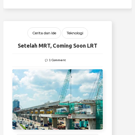
Cerita dan Ide
Teknologi
Setelah MRT, Coming Soon LRT
1 Comment