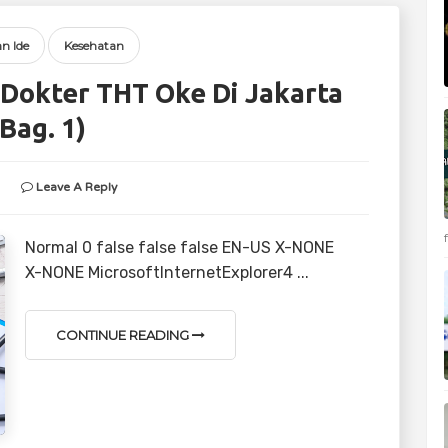
an Ide
Kesehatan
 Dokter THT Oke Di Jakarta
(Bag. 1)
Leave A Reply
Normal 0 false false false EN-US X-NONE
X-NONE MicrosoftInternetExplorer4 ...
CONTINUE READING