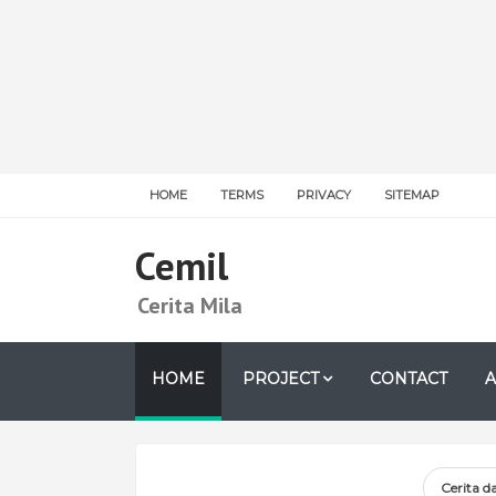
HOME
TERMS
PRIVACY
SITEMAP
Cemil
Cerita Mila
HOME
PROJECT
CONTACT
A
Cerita d