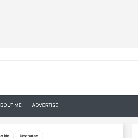
BOUT ME
ADVERTISE
an Ide
Kesehatan