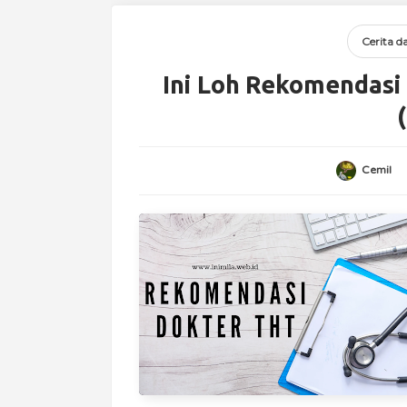
Cerita d
Ini Loh Rekomendasi
Cemil