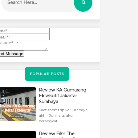
nd Message
POPULAR POSTS
Review KA Gumarang
Eksekutif Jakarta-
Surabaya
Saat short trip ke Surabaya
akhir Juni lalu, aku
berangkat...
Review Film The